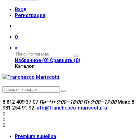
Вход
Регистрация
0
×
Избранное (
0
)
Сравнить (
0
)
Каталог
8 812 409 37 07
Пн—Чт 9:00—18:00
Пт 9:00—17:00
Макс 8
981 254 91 92
info@franchesco-mariscotti.ru
0
0
0
Premium линейка