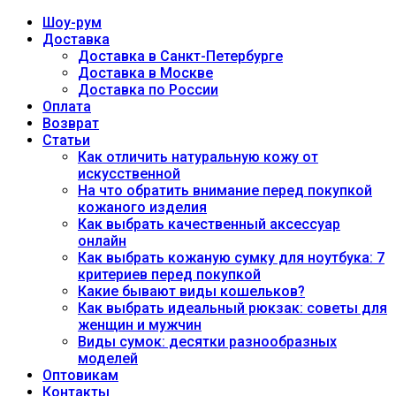
Шоу-рум
Доставка
Доставка в Санкт-Петербурге
Доставка в Москве
Доставка по России
Оплата
Возврат
Статьи
Как отличить натуральную кожу от
искусственной
На что обратить внимание перед покупкой
кожаного изделия
Как выбрать качественный аксессуар
онлайн
Как выбрать кожаную сумку для ноутбука: 7
критериев перед покупкой
Какие бывают виды кошельков?
Как выбрать идеальный рюкзак: советы для
женщин и мужчин
Виды сумок: десятки разнообразных
моделей
Оптовикам
Контакты