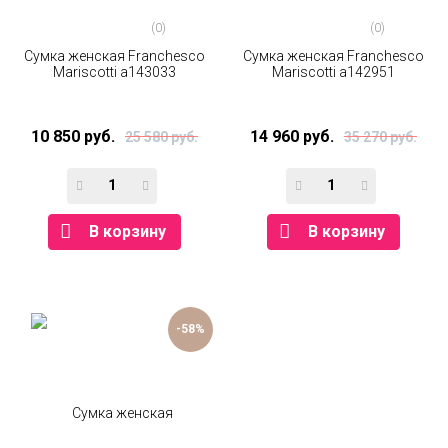
(0)
(0)
Сумка женская Franchesco
Сумка женская Franchesco
Mariscotti а143033
Mariscotti а142951
10 850 руб.
14 960 руб.
25 580 руб.
35 270 руб.
В корзину
В корзину
-58%