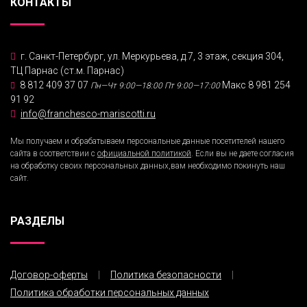
КОНТАКТЫ
г. Санкт-Петербург, ул. Меркурьева, д.7, 3 этаж, секция 304,
ТЦ Парнас (ст.м. Парнас)
8 812 409 37 07
Макс 8 981 254
Пн—Чт 9:00—18:00
Пт 9:00—17:00
91 92
info@franchesco-mariscotti.ru
Мы получаем и обрабатываем персональные данные посетителей нашего
сайта в соответствии с
официальной политикой
. Если вы не даете согласия
на обработку своих персональных данных,вам необходимо покинуть наш
сайт.
РАЗДЕЛЫ
Договор-оферты
Политика безопасности
Политика обработки персональных данных