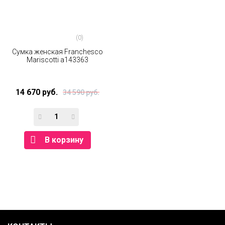
(0)
Сумка женская Franchesco
Mariscotti а143363
14 670 руб.
34 590 руб.
В корзину