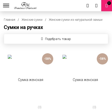
0
Главная
Женские сумки
Женские сумки из натуральной замши
Сумки на ручках
Подобрать товар
-58%
-58%
(0)
(0)