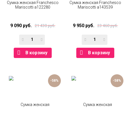
Сумка женская Franchesco
Сумка женская Franchesco
Mariscotti а122280
Mariscotti а143539
9 090 руб.
9 950 руб.
21 430 руб.
23 460 руб.
В корзину
В корзину
-58%
-58%