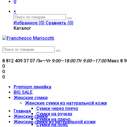
0
×
Избранное (
0
)
Сравнить (
0
)
Каталог
8 812 409 37 07
Пн—Чт 9:00—18:00
Пт 9:00—17:00
Макс 8 9
0
0
0
Premium линейка
BIG SALE
Женские сумки
Женские сумки из натуральной кожи
Сумки через плечо
Главная
Сумки на ручках
Женские сумки
Сумки на плечо
Женские сумки из натуральной кожи
Сумки на пояс