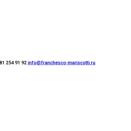
81 254 91 92
info@franchesco-mariscotti.ru