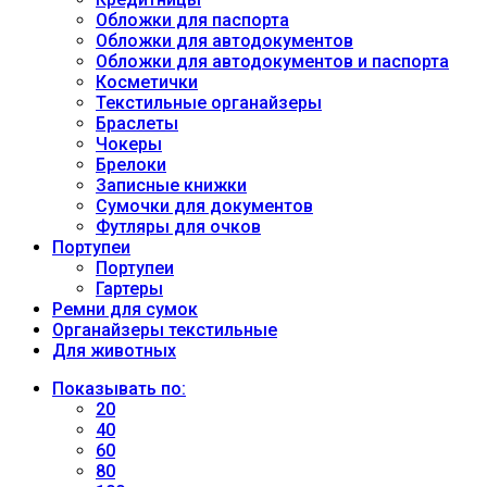
Обложки для паспорта
Обложки для автодокументов
Обложки для автодокументов и паспорта
Косметички
Текстильные органайзеры
Браслеты
Чокеры
Брелоки
Записные книжки
Сумочки для документов
Футляры для очков
Портупеи
Портупеи
Гартеры
Ремни для сумок
Органайзеры текстильные
Для животных
Показывать по:
20
40
60
80