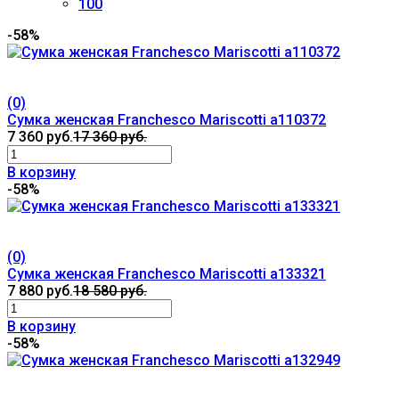
100
-58%
(0)
Сумка женская Franchesco Mariscotti а110372
7 360 руб.
17 360 руб.
В корзину
-58%
(0)
Сумка женская Franchesco Mariscotti а133321
7 880 руб.
18 580 руб.
В корзину
-58%