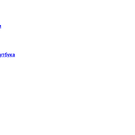
и
утбука