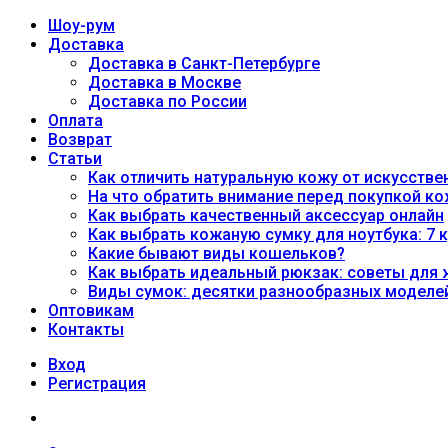
Шоу-рум
Доставка
Доставка в Санкт-Петербурге
Доставка в Москве
Доставка по России
Оплата
Возврат
Статьи
Как отличить натуральную кожу от искусстве
На что обратить внимание перед покупкой к
Как выбрать качественный аксессуар онлайн
Как выбрать кожаную сумку для ноутбука: 7 
Какие бывают виды кошельков?
Как выбрать идеальный рюкзак: советы для
Виды сумок: десятки разнообразных моделе
Оптовикам
Контакты
Вход
Регистрация