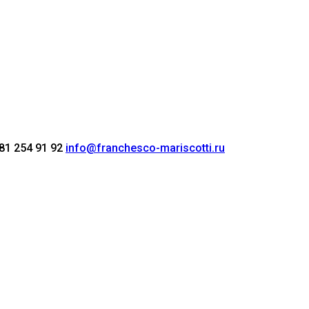
81 254 91 92
info@franchesco-mariscotti.ru