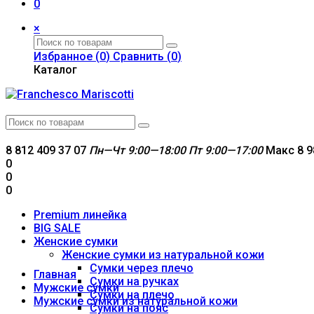
0
×
Избранное (
0
)
Сравнить (
0
)
Каталог
8 812 409 37 07
Пн—Чт 9:00—18:00
Пт 9:00—17:00
Макс 8 9
0
0
0
Premium линейка
BIG SALE
Женские сумки
Женские сумки из натуральной кожи
Сумки через плечо
Главная
Сумки на ручках
Мужские сумки
Сумки на плечо
Мужские сумки из натуральной кожи
Сумки на пояс