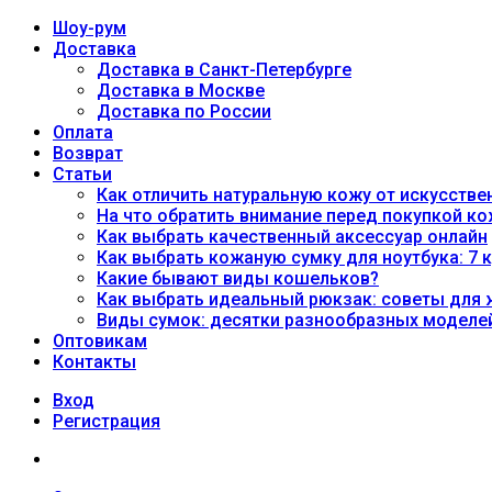
Шоу-рум
Доставка
Доставка в Санкт-Петербурге
Доставка в Москве
Доставка по России
Оплата
Возврат
Статьи
Как отличить натуральную кожу от искусстве
На что обратить внимание перед покупкой к
Как выбрать качественный аксессуар онлайн
Как выбрать кожаную сумку для ноутбука: 7 
Какие бывают виды кошельков?
Как выбрать идеальный рюкзак: советы для
Виды сумок: десятки разнообразных моделе
Оптовикам
Контакты
Вход
Регистрация