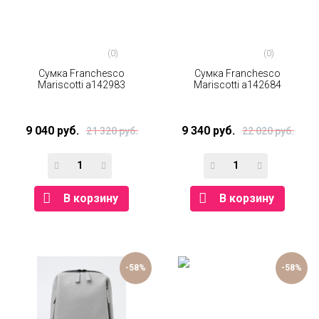
(0)
(0)
Сумка Franchesco
Сумка Franchesco
Mariscotti а142983
Mariscotti а142684
9 040 руб.
9 340 руб.
21 320 руб.
22 020 руб.
В корзину
В корзину
-58%
-58%