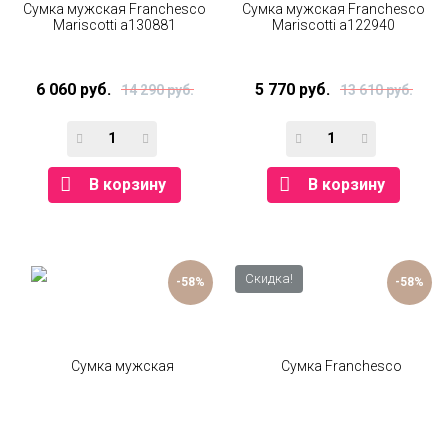
Сумка мужская Franchesco
Сумка мужская Franchesco
Mariscotti а130881
Mariscotti а122940
6 060 руб.
5 770 руб.
14 290 руб.
13 610 руб.
В корзину
В корзину
Скидка!
-58%
-58%