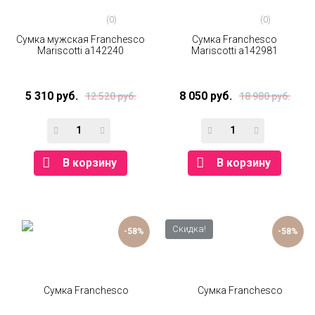
(0)
(0)
Сумка мужская Franchesco
Сумка Franchesco
Mariscotti а142240
Mariscotti а142981
5 310 руб.
8 050 руб.
12 520 руб.
18 980 руб.
В корзину
В корзину
Скидка!
-58%
-58%