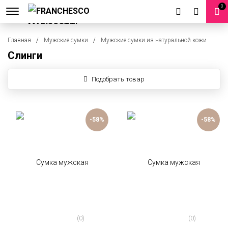
0
Главная
Мужские сумки
Мужские сумки из натуральной кожи
Слинги
Подобрать товар
-58%
-58%
(0)
(0)