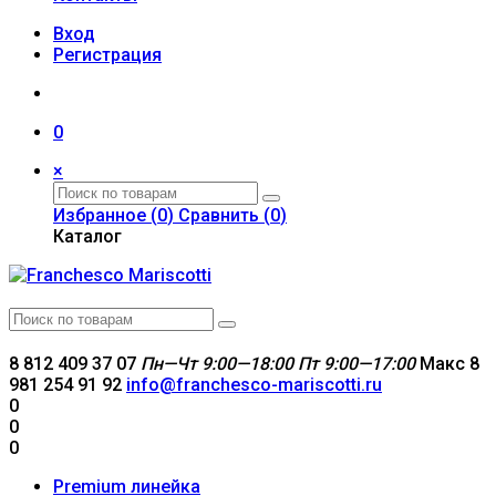
Вход
Регистрация
0
×
Избранное (
0
)
Сравнить (
0
)
Каталог
8 812 409 37 07
Пн—Чт 9:00—18:00
Пт 9:00—17:00
Макс 8
981 254 91 92
info@franchesco-mariscotti.ru
0
0
0
Premium линейка