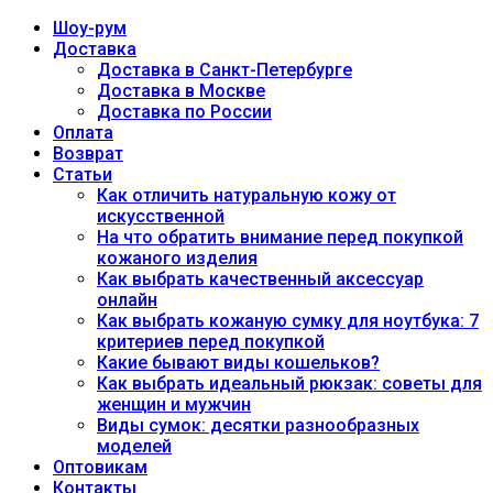
Шоу-рум
Доставка
Доставка в Санкт-Петербурге
Доставка в Москве
Доставка по России
Оплата
Возврат
Статьи
Как отличить натуральную кожу от
искусственной
На что обратить внимание перед покупкой
кожаного изделия
Как выбрать качественный аксессуар
онлайн
Как выбрать кожаную сумку для ноутбука: 7
критериев перед покупкой
Какие бывают виды кошельков?
Как выбрать идеальный рюкзак: советы для
женщин и мужчин
Виды сумок: десятки разнообразных
моделей
Оптовикам
Контакты