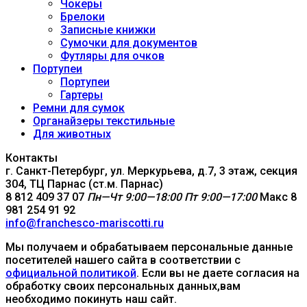
Чокеры
Брелоки
Записные книжки
Сумочки для документов
Футляры для очков
Портупеи
Портупеи
Гартеры
Ремни для сумок
Органайзеры текстильные
Для животных
Контакты
г. Санкт-Петербург, ул. Меркурьева, д.7, 3 этаж, секция
304, ТЦ Парнас (ст.м. Парнас)
8 812 409 37 07
Пн—Чт 9:00—18:00
Пт 9:00—17:00
Макс 8
981 254 91 92
info@franchesco-mariscotti.ru
Мы получаем и обрабатываем персональные данные
посетителей нашего сайта в соответствии с
официальной политикой
. Если вы не даете согласия на
обработку своих персональных данных,вам
необходимо покинуть наш сайт.