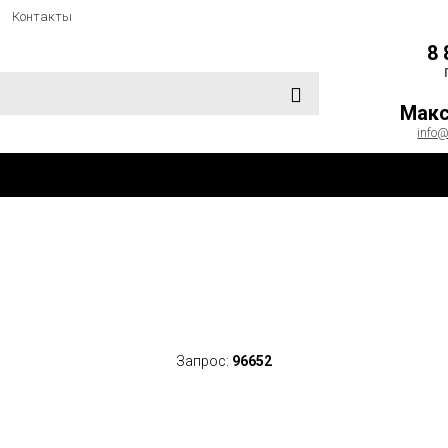
Контакты
8 
Макс
info@
Запрос:
96652