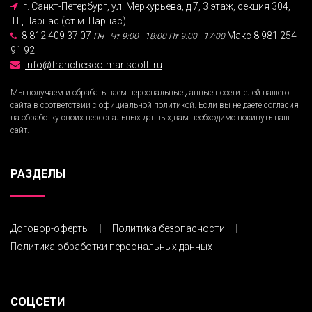
г. Санкт-Петербург, ул. Меркурьева, д.7, 3 этаж, секция 304,
ТЦ Парнас (ст.м. Парнас)
8 812 409 37 07
Макс 8 981 254
Пн—Чт 9:00—18:00
Пт 9:00—17:00
91 92
info@franchesco-mariscotti.ru
Мы получаем и обрабатываем персональные данные посетителей нашего
сайта в соответствии с
официальной политикой
. Если вы не даете согласия
на обработку своих персональных данных,вам необходимо покинуть наш
сайт.
РАЗДЕЛЫ
Договор-оферты
Политика безопасности
Политика обработки персональных данных
СОЦСЕТИ