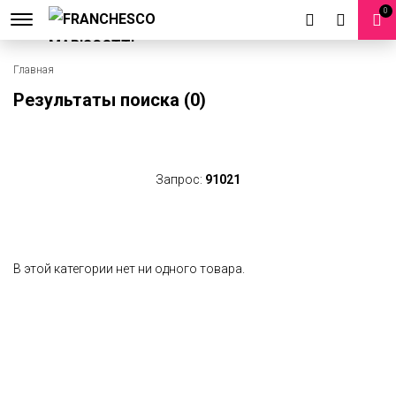
0
Главная
Результаты поиска (0)
Запрос:
91021
В этой категории нет ни одного товара.