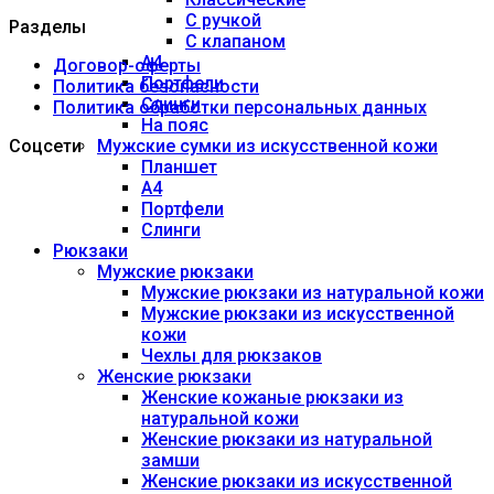
С ручкой
Разделы
С клапаном
А4
Договор-оферты
Портфели
Политика безопасности
Слинги
Политика обработки персональных данных
На пояс
Соцсети
Мужские сумки из искусственной кожи
Планшет
А4
Портфели
Слинги
Рюкзаки
Мужские рюкзаки
Мужские рюкзаки из натуральной кожи
Мужские рюкзаки из искусственной
кожи
Чехлы для рюкзаков
Женские рюкзаки
Женские кожаные рюкзаки из
натуральной кожи
Женские рюкзаки из натуральной
замши
Женские рюкзаки из искусственной