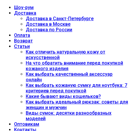
Шоу-рум
Доставка
Доставка в Санкт-Петербурге
Доставка в Москве
Доставка по России
Оплата
Возврат
Статьи
Как отличить натуральную кожу от
искусственной
На что обратить внимание перед покупкой
кожаного изделия
Как выбрать качественный аксессуар
онлайн
Как выбрать кожаную сумку для ноутбука: 7
критериев перед покупкой
Какие бывают виды кошельков?
Как выбрать идеальный рюкзак: советы для
женщин и мужчин
Виды сумок: десятки разнообразных
моделей
Оптовикам
Контакты