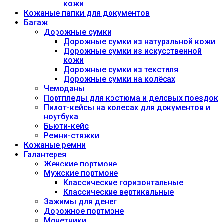
кожи
Кожаные папки для документов
Багаж
Дорожные сумки
Дорожные сумки из натуральной кожи
Дорожные сумки из искусственной
кожи
Дорожные сумки из текстиля
Дорожные сумки на колёсах
Чемоданы
Портпледы для костюма и деловых поездок
Пилот-кейсы на колесах для документов и
ноутбука
Бьюти-кейс
Ремни-стяжки
Кожаные ремни
Галантерея
Женские портмоне
Мужские портмоне
Классические горизонтальные
Классические вертикальные
Зажимы для денег
Дорожное портмоне
Монетники