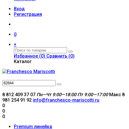
Вход
Регистрация
0
×
Избранное (
0
)
Сравнить (
0
)
Каталог
8 812 409 37 07
Пн—Чт 9:00—18:00
Пт 9:00—17:00
Макс 8
981 254 91 92
info@franchesco-mariscotti.ru
0
0
0
Premium линейка