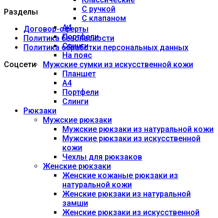
С ручкой
Разделы
С клапаном
А4
Договор-оферты
Портфели
Политика безопасности
Слинги
Политика обработки персональных данных
На пояс
Соцсети
Мужские сумки из искусственной кожи
Планшет
А4
Портфели
Слинги
Рюкзаки
Мужские рюкзаки
Мужские рюкзаки из натуральной кожи
Мужские рюкзаки из искусственной
кожи
Чехлы для рюкзаков
Женские рюкзаки
Женские кожаные рюкзаки из
натуральной кожи
Женские рюкзаки из натуральной
замши
Женские рюкзаки из искусственной