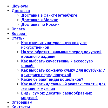
Шоу-рум
Доставка
Доставка в Санкт-Петербурге
Доставка в Москве
Доставка по России
Оплата
Возврат
Статьи
Как отличить натуральную кожу от
искусственной
На что обратить внимание перед покупкой
кожаного изделия
Как выбрать качественный аксессуар
онлайн
Как выбрать кожаную сумку для ноутбука: 7
критериев перед покупкой
Какие бывают виды кошельков?
Как выбрать идеальный рюкзак: советы для
женщин и мужчин
Виды сумок: десятки разнообразных
моделей
Оптовикам
Контакты