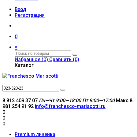
Вход
Регистрация
0
×
Избранное (
0
)
Сравнить (
0
)
Каталог
8 812 409 37 07
Пн—Чт 9:00—18:00
Пт 9:00—17:00
Макс 8
981 254 91 92
info@franchesco-mariscotti.ru
0
0
0
Premium линейка