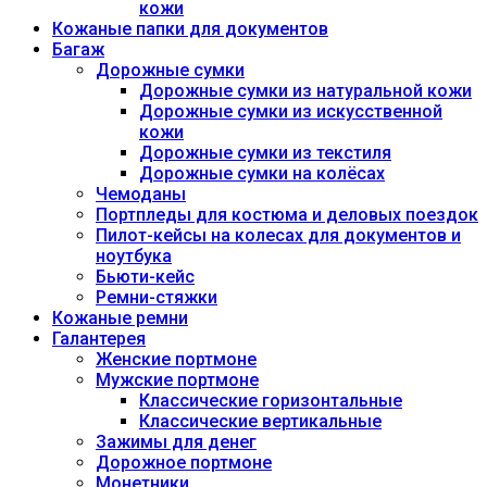
кожи
Кожаные папки для документов
Багаж
Дорожные сумки
Дорожные сумки из натуральной кожи
Дорожные сумки из искусственной
кожи
Дорожные сумки из текстиля
Дорожные сумки на колёсах
Чемоданы
Портпледы для костюма и деловых поездок
Пилот-кейсы на колесах для документов и
ноутбука
Бьюти-кейс
Ремни-стяжки
Кожаные ремни
Галантерея
Женские портмоне
Мужские портмоне
Классические горизонтальные
Классические вертикальные
Зажимы для денег
Дорожное портмоне
Монетники