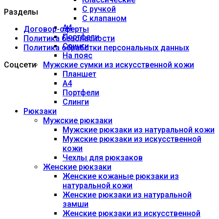
С ручкой
Разделы
С клапаном
А4
Договор-оферты
Портфели
Политика безопасности
Слинги
Политика обработки персональных данных
На пояс
Соцсети
Мужские сумки из искусственной кожи
Планшет
А4
Портфели
Слинги
Рюкзаки
Мужские рюкзаки
Мужские рюкзаки из натуральной кожи
Мужские рюкзаки из искусственной
кожи
Чехлы для рюкзаков
Женские рюкзаки
Женские кожаные рюкзаки из
натуральной кожи
Женские рюкзаки из натуральной
замши
Женские рюкзаки из искусственной