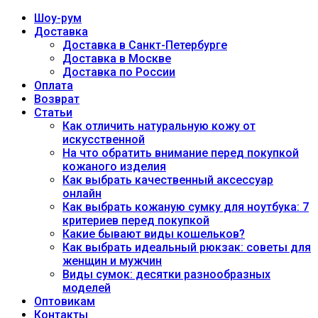
Шоу-рум
Доставка
Доставка в Санкт-Петербурге
Доставка в Москве
Доставка по России
Оплата
Возврат
Статьи
Как отличить натуральную кожу от
искусственной
На что обратить внимание перед покупкой
кожаного изделия
Как выбрать качественный аксессуар
онлайн
Как выбрать кожаную сумку для ноутбука: 7
критериев перед покупкой
Какие бывают виды кошельков?
Как выбрать идеальный рюкзак: советы для
женщин и мужчин
Виды сумок: десятки разнообразных
моделей
Оптовикам
Контакты