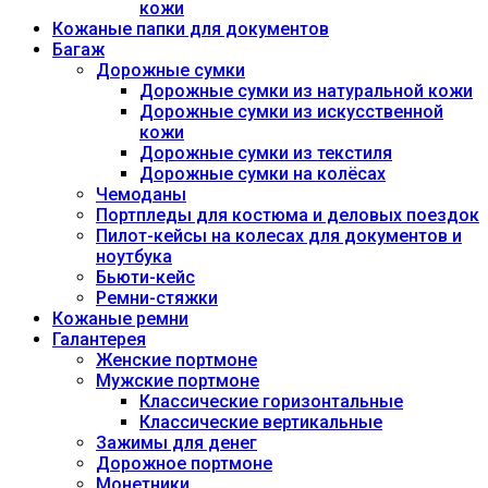
кожи
Кожаные папки для документов
Багаж
Дорожные сумки
Дорожные сумки из натуральной кожи
Дорожные сумки из искусственной
кожи
Дорожные сумки из текстиля
Дорожные сумки на колёсах
Чемоданы
Портпледы для костюма и деловых поездок
Пилот-кейсы на колесах для документов и
ноутбука
Бьюти-кейс
Ремни-стяжки
Кожаные ремни
Галантерея
Женские портмоне
Мужские портмоне
Классические горизонтальные
Классические вертикальные
Зажимы для денег
Дорожное портмоне
Монетники