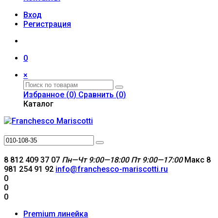
Вход
Регистрация
0
×
Избранное (
0
)
Сравнить (
0
)
Каталог
8 812 409 37 07
Пн—Чт 9:00—18:00
Пт 9:00—17:00
Макс 8
981 254 91 92
info@franchesco-mariscotti.ru
0
0
0
Premium линейка